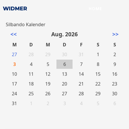
WIDMER
HOME
Silbando Kalender
<<
Aug. 2026
>>
M
D
M
D
F
S
S
27
28
29
30
31
1
2
3
4
5
6
7
8
9
10
11
12
13
14
15
16
17
18
19
20
21
22
23
24
25
26
27
28
29
30
31
1
2
3
4
5
6